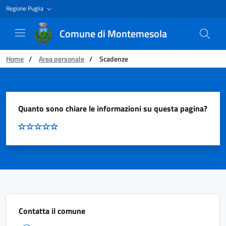
Regione Puglia
Comune di Montemesola
Ti trovi in:
Home
/
Area personale
/
Scadenze
Scadenze
Quanto sono chiare le informazioni su questa pagina?
Contatta il comune