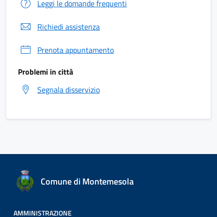
Leggi le domande frequenti
Richiedi assistenza
Prenota appuntamento
Problemi in città
Segnala disservizio
Comune di Montemesola
AMMINISTRAZIONE