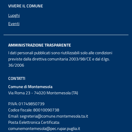
VIVERE IL COMUNE
Luoghi
Eventi
AMMINISTRAZIONE TRASPARENTE
I dati personali pubblicati sono riutilizzabili solo alle condizioni
previste dalla direttiva comunitaria 2003/98/CE e dal d.lgs.
36/2006
CONTATTI
Comune di Montemesola
Via Roma 23 - 74020 Montemesola (TA)
P.IVA: 01749850739
Codice fiscale: 80010090738
Email:
segreteria@comune.montemesola.ta.it
Posta Eelettronica Certificata:
comunemontemesola@pec.rupar.puglia.it