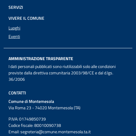
SERVIZI
VIVERE IL COMUNE
Luoghi
Eventi
AMMINISTRAZIONE TRASPARENTE
I dati personali pubblicati sono riutilizzabili solo alle condizioni
previste dalla direttiva comunitaria 2003/98/CE e dal d.lgs.
36/2006
CONTATTI
Comune di Montemesola
Via Roma 23 - 74020 Montemesola (TA)
P.IVA: 01749850739
Codice fiscale: 80010090738
Email:
segreteria@comune.montemesola.ta.it