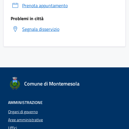
Prenota appuntamento
Problemi in città
Segnala disservizio
Comune di Montemesola
AMMINISTRAZIONE
Organi di governo
Aree amministrative
Uffici