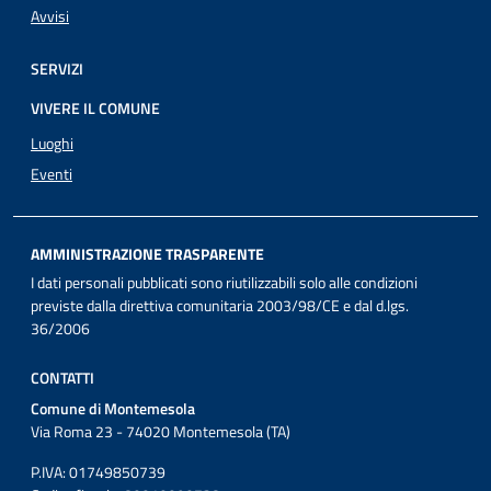
Avvisi
SERVIZI
VIVERE IL COMUNE
Luoghi
Eventi
AMMINISTRAZIONE TRASPARENTE
I dati personali pubblicati sono riutilizzabili solo alle condizioni
previste dalla direttiva comunitaria 2003/98/CE e dal d.lgs.
36/2006
CONTATTI
Comune di Montemesola
Via Roma 23 - 74020 Montemesola (TA)
P.IVA: 01749850739