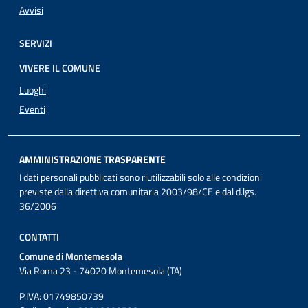
Avvisi
SERVIZI
VIVERE IL COMUNE
Luoghi
Eventi
AMMINISTRAZIONE TRASPARENTE
I dati personali pubblicati sono riutilizzabili solo alle condizioni
previste dalla direttiva comunitaria 2003/98/CE e dal d.lgs.
36/2006
CONTATTI
Comune di Montemesola
Via Roma 23 - 74020 Montemesola (TA)
P.IVA: 01749850739