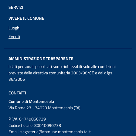
SERVIZI
VIVERE IL COMUNE
Luoghi
Eventi
AMMINISTRAZIONE TRASPARENTE
I dati personali pubblicati sono riutilizzabili solo alle condizioni
previste dalla direttiva comunitaria 2003/98/CE e dal d.lgs.
36/2006
CONTATTI
Comune di Montemesola
Via Roma 23 - 74020 Montemesola (TA)
P.IVA: 01749850739
Codice fiscale: 80010090738
Email:
segreteria@comune.montemesola.ta.it