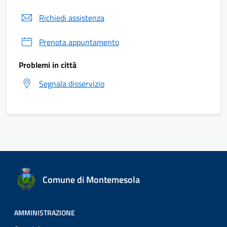
Richiedi assistenza
Prenota appuntamento
Problemi in città
Segnala disservizio
Comune di Montemesola
AMMINISTRAZIONE