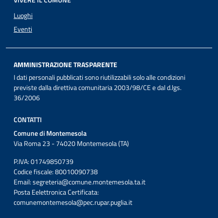
VIVERE IL COMUNE
Luoghi
Eventi
AMMINISTRAZIONE TRASPARENTE
I dati personali pubblicati sono riutilizzabili solo alle condizioni
previste dalla direttiva comunitaria 2003/98/CE e dal d.lgs.
36/2006
CONTATTI
Comune di Montemesola
Via Roma 23 - 74020 Montemesola (TA)
P.IVA: 01749850739
Codice fiscale: 80010090738
Email:
segreteria@comune.montemesola.ta.it
Posta Eelettronica Certificata:
comunemontemesola@pec.rupar.puglia.it