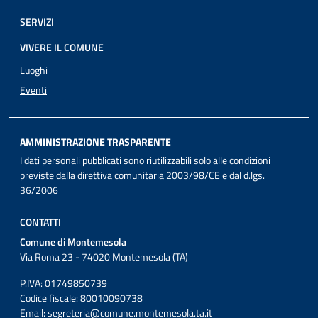
SERVIZI
VIVERE IL COMUNE
Luoghi
Eventi
AMMINISTRAZIONE TRASPARENTE
I dati personali pubblicati sono riutilizzabili solo alle condizioni
previste dalla direttiva comunitaria 2003/98/CE e dal d.lgs.
36/2006
CONTATTI
Comune di Montemesola
Via Roma 23 - 74020 Montemesola (TA)
P.IVA: 01749850739
Codice fiscale: 80010090738
Email:
segreteria@comune.montemesola.ta.it