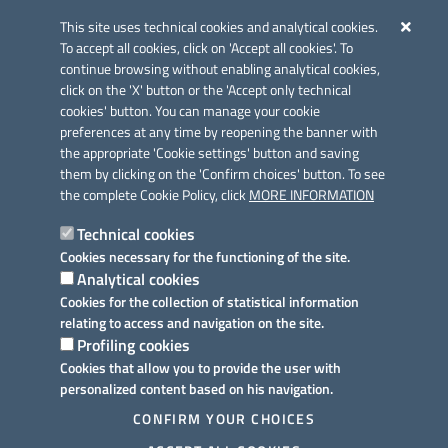
Azione 2.3.
This site uses technical cookies and analytical cookies.
To accept all cookies, click on 'Accept all cookies'. To
continue browsing without enabling analytical cookies,
click on the 'X' button or the 'Accept only technical
cookies' button. You can manage your cookie
preferences at any time by reopening the banner with
Link utili
the appropriate 'Cookie settings' button and saving
Informativa privacy
them by clicking on the 'Confirm choices' button. To see
the complete Cookie Policy, click
MORE INFORMATION
Cookie policy
Technical cookies
Dichiarazione di accessibilità
Cookies necessary for the functioning of the site.
Analytical cookies
Note legali
Cookies for the collection of statistical information
relating to access and navigation on the site.
Domande frequenti
Profiling cookies
Cookies that allow you to provide the user with
Richiesta assistenza
personalized content based on his navigation.
Prenotazione appuntamento
CONFIRM YOUR CHOICES