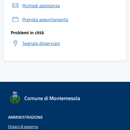
Richiedi assistenza
Prenota appuntamento
Problemi in città
Segnala disservizio
Comune di Montemesola
AMMINISTRAZIONE
Organi di governo