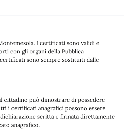
Montemesola. I certificati sono validi e
porti con gli organi della Pubblica
 certificati sono sempre sostituiti dalle
i il cittadino può dimostrare di possedere
utti i certificati anagrafici possono essere
todichiarazione scritta e firmata direttamente
icato anagrafico.