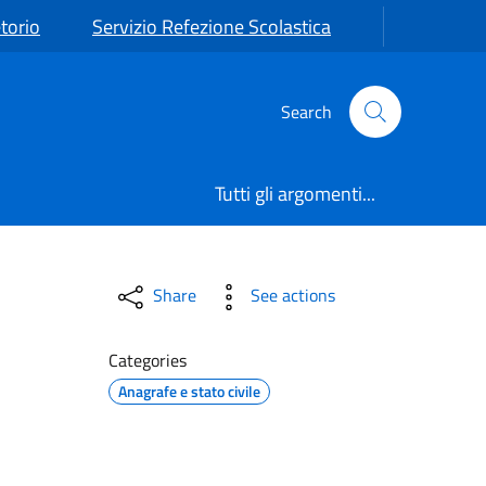
torio
Servizio Refezione Scolastica
Search
Tutti gli argomenti...
Share
See actions
Categories
Anagrafe e stato civile