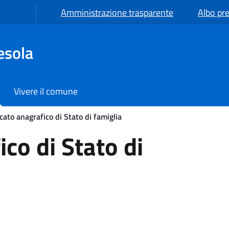
Amministrazione trasparente
Albo pre
esola
Vivere il comune
icato anagrafico di Stato di famiglia
Stato di famiglia
ico di Stato di