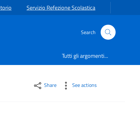
torio
Servizio Refezione Scolastica
Search
Tutti gli argomenti...
Share
See actions