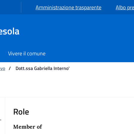
Amministrazione trasparente
Albo pre
esola
Vivere il comune
ivo
/
Dott.ssa Gabriella Interno'
'
Role
Member of