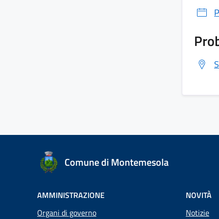
P
Prob
S
Comune di Montemesola
AMMINISTRAZIONE
NOVITÀ
Organi di governo
Notizie