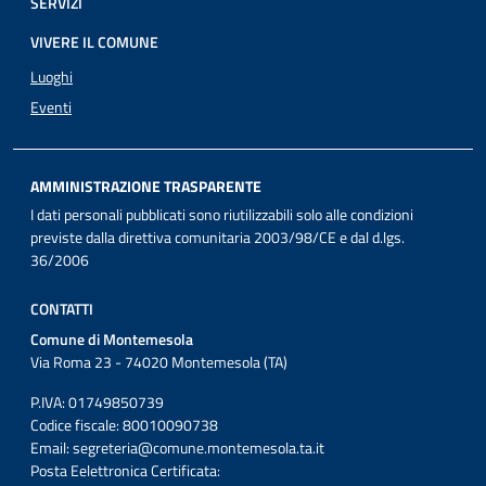
SERVIZI
VIVERE IL COMUNE
Luoghi
Eventi
AMMINISTRAZIONE TRASPARENTE
I dati personali pubblicati sono riutilizzabili solo alle condizioni
previste dalla direttiva comunitaria 2003/98/CE e dal d.lgs.
36/2006
CONTATTI
Comune di Montemesola
Via Roma 23 - 74020 Montemesola (TA)
P.IVA: 01749850739
Codice fiscale: 80010090738
Email:
segreteria@comune.montemesola.ta.it
Posta Eelettronica Certificata: