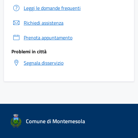
Leggi le domande frequenti
Richiedi assistenza
Prenota appuntamento
Problemi in città
Segnala disservizio
Comune di Montemesola