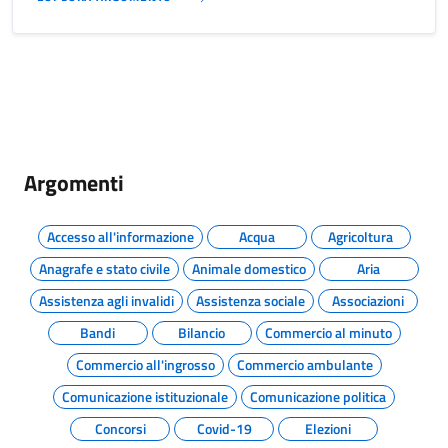
Argomenti
Accesso all'informazione
Acqua
Agricoltura
Anagrafe e stato civile
Animale domestico
Aria
Assistenza agli invalidi
Assistenza sociale
Associazioni
Bandi
Bilancio
Commercio al minuto
Commercio all'ingrosso
Commercio ambulante
Comunicazione istituzionale
Comunicazione politica
Concorsi
Covid-19
Elezioni