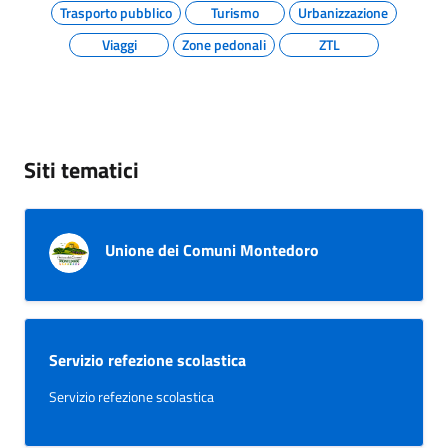
Trasporto pubblico
Turismo
Urbanizzazione
Viaggi
Zone pedonali
ZTL
Siti tematici
Unione dei Comuni Montedoro
Servizio refezione scolastica
Servizio refezione scolastica