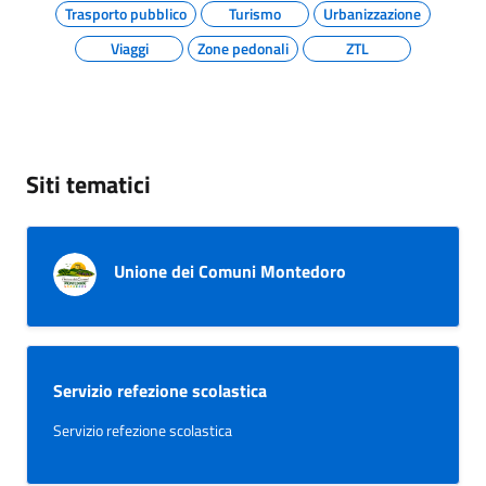
Trasporto pubblico
Turismo
Urbanizzazione
Viaggi
Zone pedonali
ZTL
Siti tematici
Unione dei Comuni Montedoro
Servizio refezione scolastica
Servizio refezione scolastica