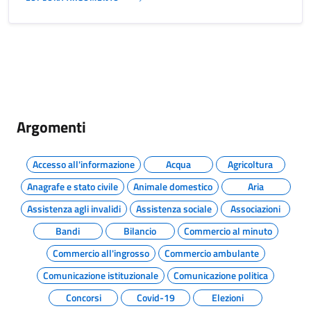
Argomenti
Accesso all'informazione
Acqua
Agricoltura
Anagrafe e stato civile
Animale domestico
Aria
Assistenza agli invalidi
Assistenza sociale
Associazioni
Bandi
Bilancio
Commercio al minuto
Commercio all'ingrosso
Commercio ambulante
Comunicazione istituzionale
Comunicazione politica
Concorsi
Covid-19
Elezioni