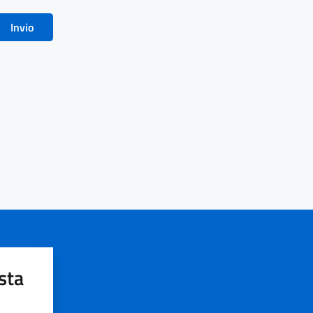
Invio
sta