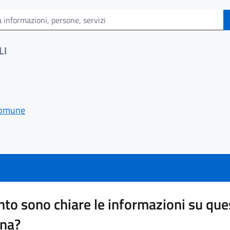
LI
 comune
to sono chiare le informazioni su que
ina?