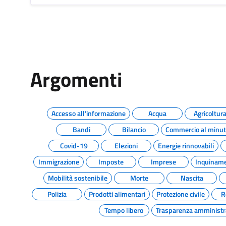
Argomenti
Accesso all'informazione
Acqua
Agricoltur
Bandi
Bilancio
Commercio al minu
Covid-19
Elezioni
Energie rinnovabili
Immigrazione
Imposte
Imprese
Inquinam
Mobilità sostenibile
Morte
Nascita
Polizia
Prodotti alimentari
Protezione civile
R
Tempo libero
Trasparenza amministr