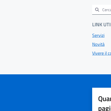
LINK UTI
Servizi
Novità
Vivere il
Quan
pag