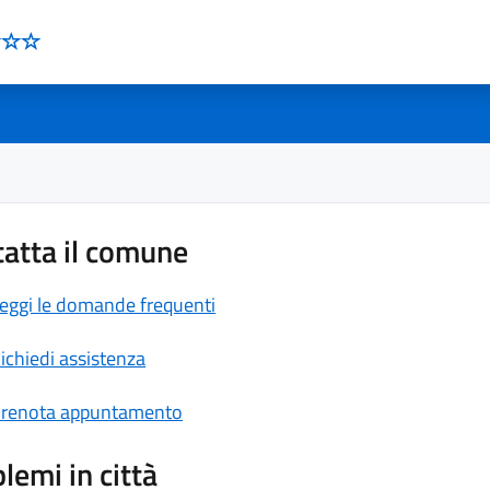
atta il comune
eggi le domande frequenti
ichiedi assistenza
renota appuntamento
lemi in città