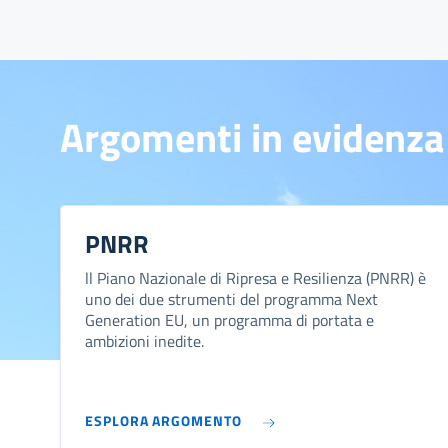
Argomenti in evidenza
PNRR
ll Piano Nazionale di Ripresa e Resilienza (PNRR) è
uno dei due strumenti del programma Next
Generation EU, un programma di portata e
ambizioni inedite.
ESPLORA ARGOMENTO