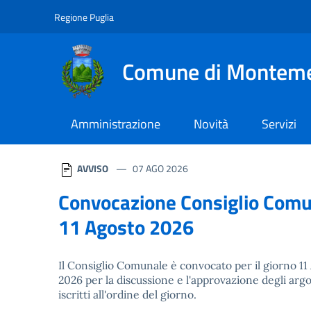
Navigazione
Salta al contenuto
Regione Puglia
Comune di Montem
Amministrazione
Novità
Servizi
Homepage
AVVISO
07 AGO 2026
Convocazione Consiglio Com
11 Agosto 2026
Il Consiglio Comunale è convocato per il giorno 11
2026 per la discussione e l'approvazione degli ar
iscritti all'ordine del giorno.