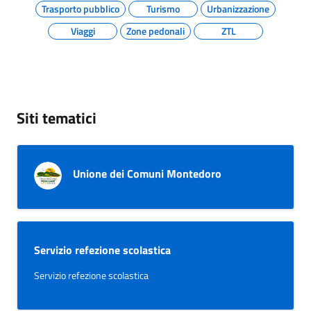
Trasporto pubblico
Turismo
Urbanizzazione
Viaggi
Zone pedonali
ZTL
Siti tematici
Unione dei Comuni Montedoro
Servizio refezione scolastica
Servizio refezione scolastica