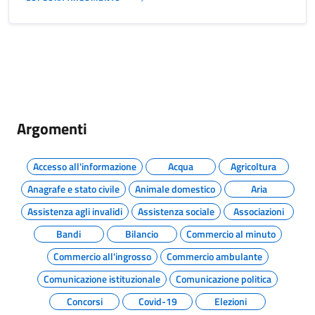
Argomenti
Accesso all'informazione
Acqua
Agricoltura
Anagrafe e stato civile
Animale domestico
Aria
Assistenza agli invalidi
Assistenza sociale
Associazioni
Bandi
Bilancio
Commercio al minuto
Commercio all'ingrosso
Commercio ambulante
Comunicazione istituzionale
Comunicazione politica
Concorsi
Covid-19
Elezioni