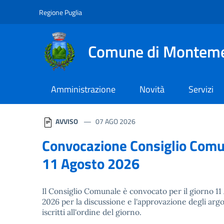
Navigazione
Salta al contenuto
Regione Puglia
Comune di Montem
Amministrazione
Novità
Servizi
Homepage
AVVISO
07 AGO 2026
Convocazione Consiglio Com
11 Agosto 2026
Il Consiglio Comunale è convocato per il giorno 11
2026 per la discussione e l'approvazione degli ar
iscritti all'ordine del giorno.