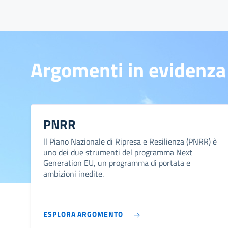
Argomenti in evidenza
PNRR
ll Piano Nazionale di Ripresa e Resilienza (PNRR) è
uno dei due strumenti del programma Next
Generation EU, un programma di portata e
ambizioni inedite.
ESPLORA ARGOMENTO