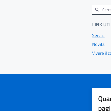
LINK UTI
Servizi
Novità
Vivere il
Quan
pag