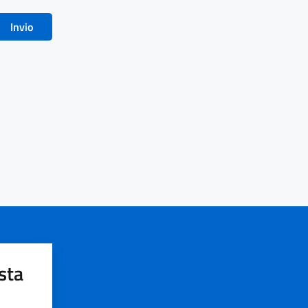
Invio
sta