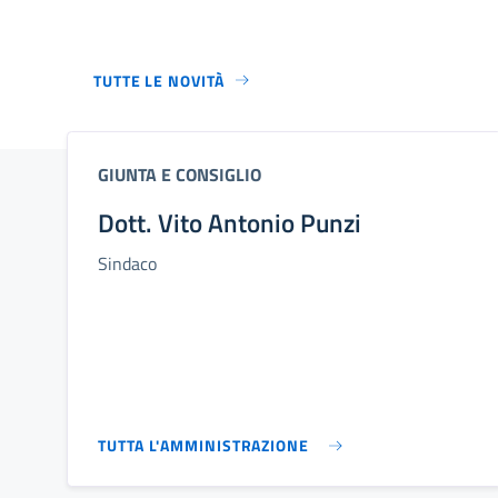
TUTTE LE NOVITÀ
GIUNTA E CONSIGLIO
Dott. Vito Antonio Punzi
Sindaco
TUTTA L'AMMINISTRAZIONE