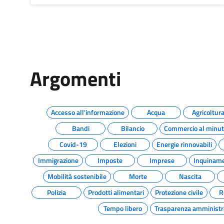
Argomenti
Accesso all'informazione
Acqua
Agricoltur
Bandi
Bilancio
Commercio al minu
Covid-19
Elezioni
Energie rinnovabili
Immigrazione
Imposte
Imprese
Inquinam
Mobilità sostenibile
Morte
Nascita
Polizia
Prodotti alimentari
Protezione civile
R
Tempo libero
Trasparenza amministr