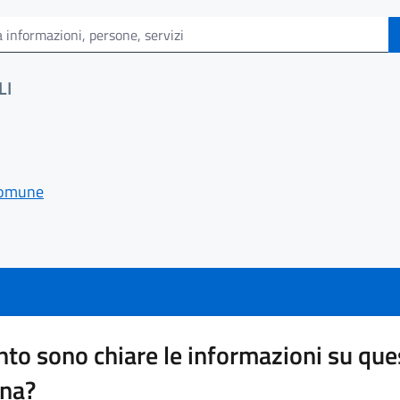
LI
 comune
to sono chiare le informazioni su que
ina?