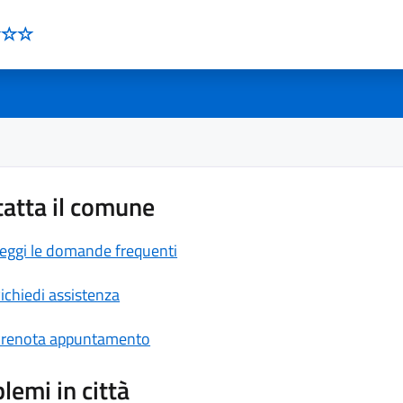
atta il comune
eggi le domande frequenti
ichiedi assistenza
renota appuntamento
lemi in città