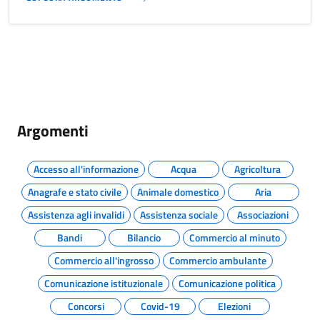
Argomenti
Accesso all'informazione
Acqua
Agricoltura
Anagrafe e stato civile
Animale domestico
Aria
Assistenza agli invalidi
Assistenza sociale
Associazioni
Bandi
Bilancio
Commercio al minuto
Commercio all'ingrosso
Commercio ambulante
Comunicazione istituzionale
Comunicazione politica
Concorsi
Covid-19
Elezioni