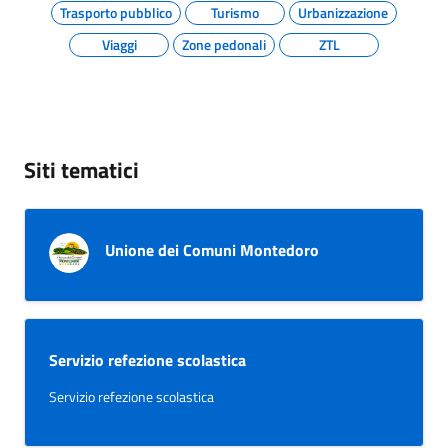
Trasporto pubblico
Turismo
Urbanizzazione
Viaggi
Zone pedonali
ZTL
Siti tematici
Unione dei Comuni Montedoro
Servizio refezione scolastica
Servizio refezione scolastica