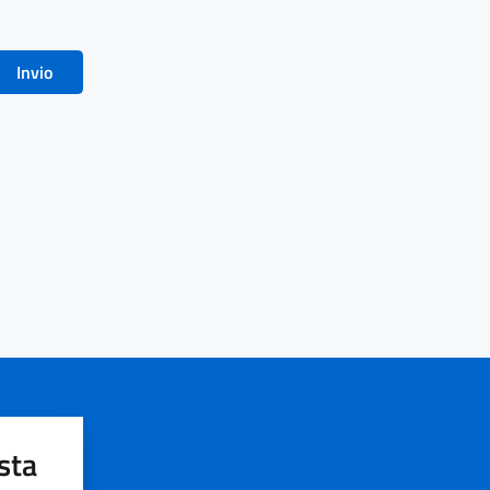
Invio
sta