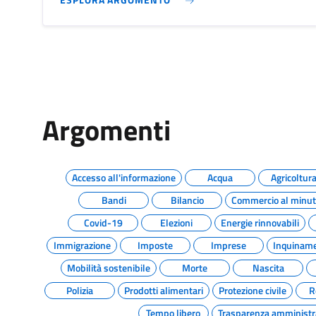
Argomenti
Accesso all'informazione
Acqua
Agricoltur
Bandi
Bilancio
Commercio al minu
Covid-19
Elezioni
Energie rinnovabili
Immigrazione
Imposte
Imprese
Inquinam
Mobilità sostenibile
Morte
Nascita
Polizia
Prodotti alimentari
Protezione civile
R
Tempo libero
Trasparenza amministr