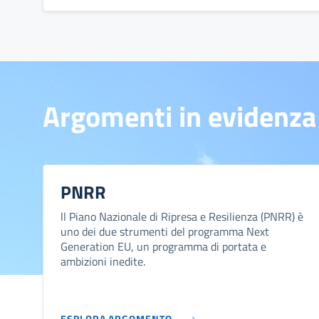
Argomenti in evidenza
PNRR
ll Piano Nazionale di Ripresa e Resilienza (PNRR) è
uno dei due strumenti del programma Next
Generation EU, un programma di portata e
ambizioni inedite.
ESPLORA ARGOMENTO