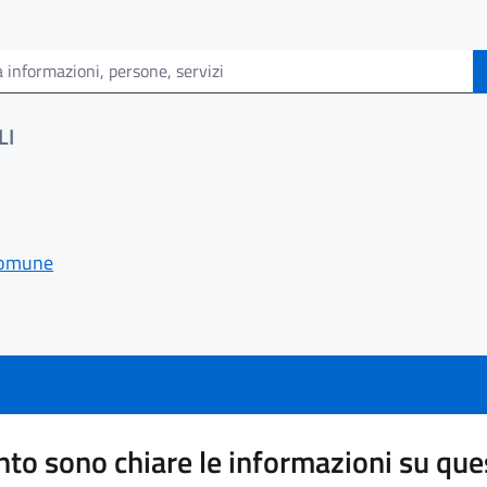
LI
 comune
to sono chiare le informazioni su que