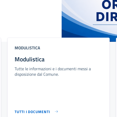
MODULISTICA
Modulistica
Tutte le informazioni e i documenti messi a
disposizione dal Comune.
TUTTI I DOCUMENTI