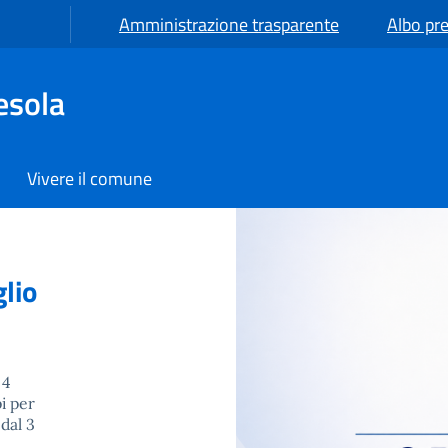
Amministrazione trasparente
Albo pre
esola
Vivere il comune
lio
 4
i per
dal 3