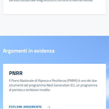
Argomenti in evidenza
PNRR
ll Piano Nazionale di Ripresa e Resilienza (PNRR) è uno dei due
strumenti del programma Next Generation EU, un programma
di portata e ambizioni inedite.
ESPLORA ARGOMENTO