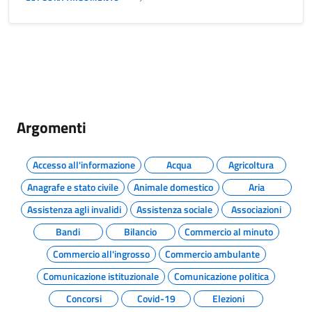
Argomenti
Accesso all'informazione
Acqua
Agricoltura
Anagrafe e stato civile
Animale domestico
Aria
Assistenza agli invalidi
Assistenza sociale
Associazioni
Bandi
Bilancio
Commercio al minuto
Commercio all'ingrosso
Commercio ambulante
Comunicazione istituzionale
Comunicazione politica
Concorsi
Covid-19
Elezioni