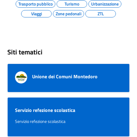
Trasporto pubblico
Turismo
Urbanizzazione
Viaggi
Zone pedonali
ZTL
Siti tematici
Unione dei Comuni Montedoro
Servizio refezione scolastica
Servizio refezione scolastica