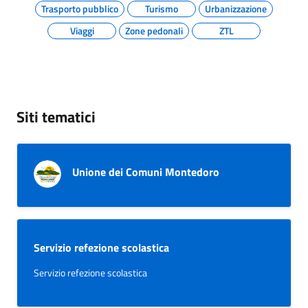
Trasporto pubblico
Turismo
Urbanizzazione
Viaggi
Zone pedonali
ZTL
Siti tematici
Unione dei Comuni Montedoro
Servizio refezione scolastica
Servizio refezione scolastica