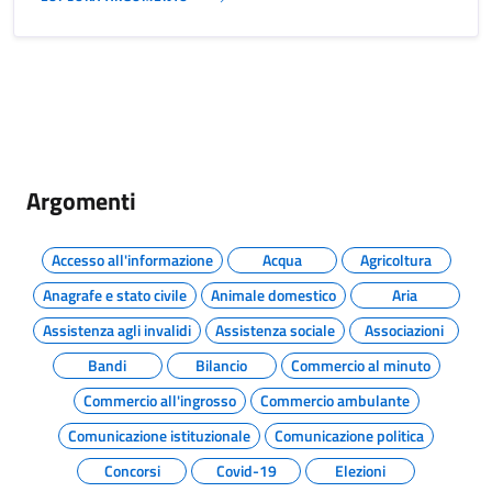
Argomenti
Accesso all'informazione
Acqua
Agricoltura
Anagrafe e stato civile
Animale domestico
Aria
Assistenza agli invalidi
Assistenza sociale
Associazioni
Bandi
Bilancio
Commercio al minuto
Commercio all'ingrosso
Commercio ambulante
Comunicazione istituzionale
Comunicazione politica
Concorsi
Covid-19
Elezioni